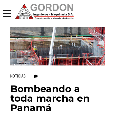
NOTICIAS
0
Bombeando a
toda marcha en
Panamá