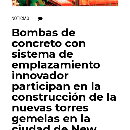
NOTICIAS
0
Bombas de
concreto con
sistema de
emplazamiento
innovador
participan en la
construcción de la
nuevas torres
gemelas en la
ciudad de New